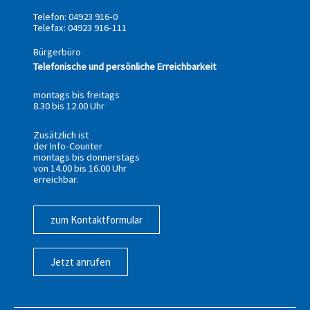
Telefon: 04923 916-0
Telefax: 04923 916-111
Bürgerbüro
Telefonische und persönliche Erreichbarkeit
montags bis freitags
8.30 bis 12.00 Uhr
Zusätzlich ist
der Info-Counter
montags bis donnerstags
von 14.00 bis 16.00 Uhr
erreichbar.
zum Kontaktformular
Jetzt anrufen