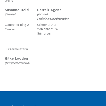
Grüne
Susanne
Held
Garrelt
Agena
(Grüne)
(Grüne)
Fraktionsvorsitzender
Campener Ring 2
Schoonorther
Möhlenhörn 24
Campen
Grimersum
Bürgermeisterin
Hilke
Looden
(Bürgermeisterin)