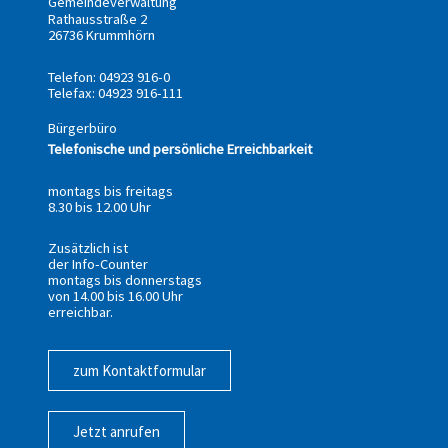
Gemeindeverwaltung
Rathausstraße 2
26736 Krummhörn
Telefon: 04923 916-0
Telefax: 04923 916-111
Bürgerbüro
Telefonische und persönliche Erreichbarkeit
montags bis freitags
8.30 bis 12.00 Uhr
Zusätzlich ist
der Info-Counter
montags bis donnerstags
von 14.00 bis 16.00 Uhr
erreichbar.
zum Kontaktformular
Jetzt anrufen