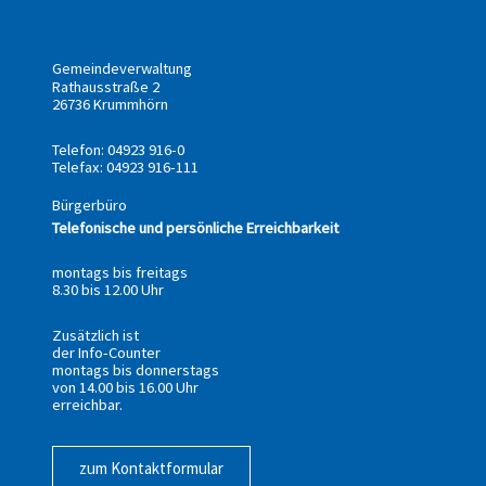
Gemeindeverwaltung
Rathausstraße 2
26736 Krummhörn
Telefon: 04923 916-0
Telefax: 04923 916-111
Bürgerbüro
Telefonische und persönliche Erreichbarkeit
montags bis freitags
8.30 bis 12.00 Uhr
Zusätzlich ist
der Info-Counter
montags bis donnerstags
von 14.00 bis 16.00 Uhr
erreichbar.
zum Kontaktformular