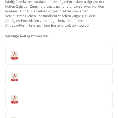
häufig überlastet, so dass die Anträge/Formulare aufgrund der
hohen Zahl der Zugriffe oftmals nicht heruntergeladen werden
können. Um den Betrieben ungeachtet dessen einen
schnellstmöglichen und unbürokratischen Zugang zu den
Anträgen/Formularen zu ermöglichen, können die
Anträge/Formulare auch hier heruntergeladen werden.
Wichtige Antragsformulare:
Antrag auf Kurzarbeitergeld
Einverständniserklärung KG
Abrechnungsliste Anlage zum Leistungsantrag