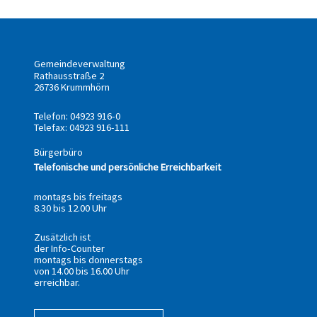
Gemeindeverwaltung
Rathausstraße 2
26736 Krummhörn
Telefon: 04923 916-0
Telefax: 04923 916-111
Bürgerbüro
Telefonische und persönliche Erreichbarkeit
montags bis freitags
8.30 bis 12.00 Uhr
Zusätzlich ist
der Info-Counter
montags bis donnerstags
von 14.00 bis 16.00 Uhr
erreichbar.