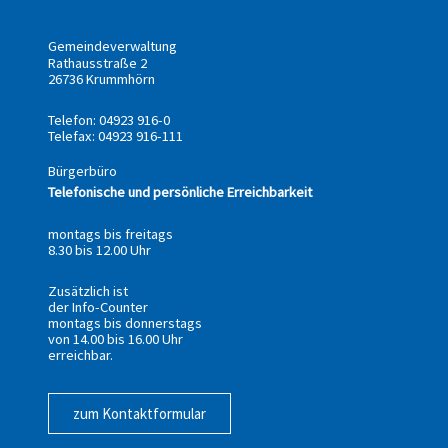
Gemeindeverwaltung
Rathausstraße 2
26736 Krummhörn
Telefon: 04923 916-0
Telefax: 04923 916-111
Bürgerbüro
Telefonische und persönliche Erreichbarkeit
montags bis freitags
8.30 bis 12.00 Uhr
Zusätzlich ist
der Info-Counter
montags bis donnerstags
von 14.00 bis 16.00 Uhr
erreichbar.
zum Kontaktformular