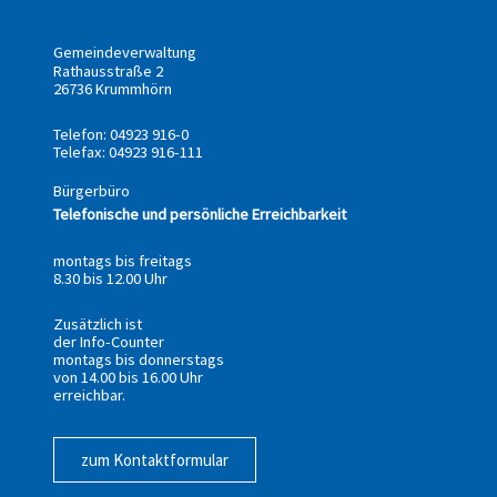
Gemeindeverwaltung
Rathausstraße 2
26736 Krummhörn
Telefon: 04923 916-0
Telefax: 04923 916-111
Bürgerbüro
Telefonische und persönliche Erreichbarkeit
montags bis freitags
8.30 bis 12.00 Uhr
Zusätzlich ist
der Info-Counter
montags bis donnerstags
von 14.00 bis 16.00 Uhr
erreichbar.
zum Kontaktformular