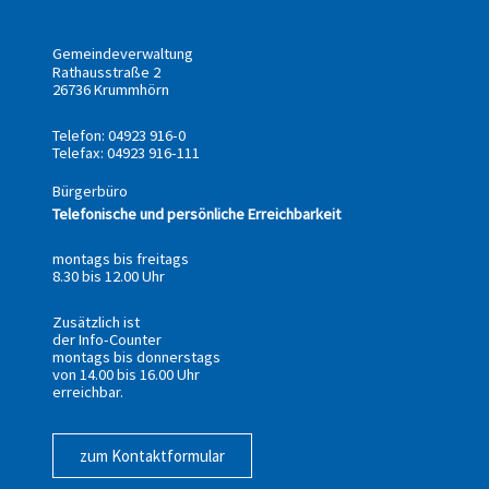
Gemeindeverwaltung
Rathausstraße 2
26736 Krummhörn
Telefon: 04923 916-0
Telefax: 04923 916-111
Bürgerbüro
Telefonische und persönliche Erreichbarkeit
montags bis freitags
8.30 bis 12.00 Uhr
Zusätzlich ist
der Info-Counter
montags bis donnerstags
von 14.00 bis 16.00 Uhr
erreichbar.
zum Kontaktformular