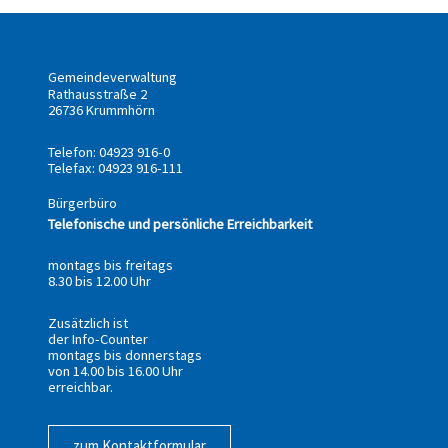
Gemeindeverwaltung
Rathausstraße 2
26736 Krummhörn
Telefon: 04923 916-0
Telefax: 04923 916-111
Bürgerbüro
Telefonische und persönliche Erreichbarkeit
montags bis freitags
8.30 bis 12.00 Uhr
Zusätzlich ist
der Info-Counter
montags bis donnerstags
von 14.00 bis 16.00 Uhr
erreichbar.
zum Kontaktformular