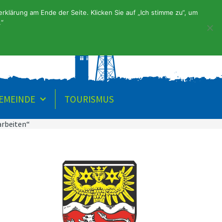
klärung am Ende der Seite. Klicken Sie auf „Ich stimme zu“, um
.“
URGEMEINDE
GEMEINDE
TOURISMUS
arbeiten“