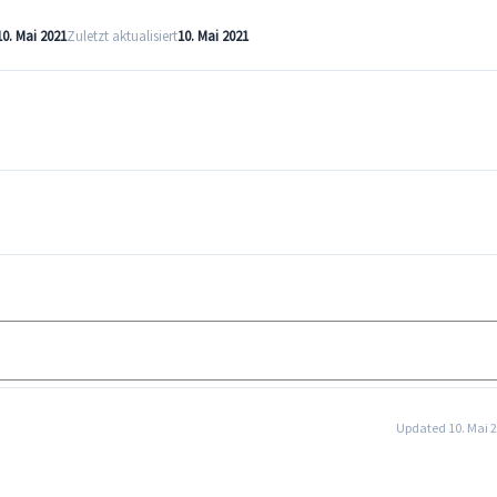
10. Mai 2021
Zuletzt aktualisiert
10. Mai 2021
Download
Updated 10. Mai 