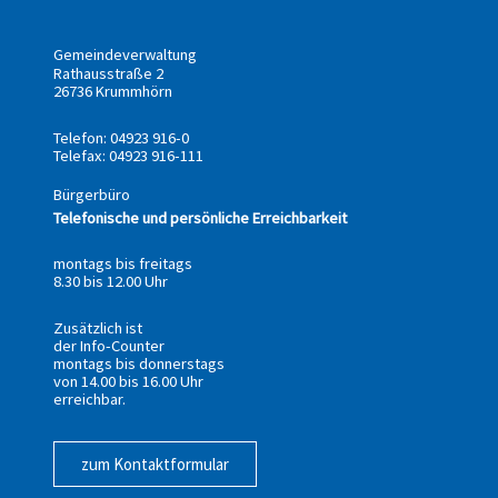
Gemeindeverwaltung
Rathausstraße 2
26736 Krummhörn
Telefon: 04923 916-0
Telefax: 04923 916-111
Bürgerbüro
Telefonische und persönliche Erreichbarkeit
montags bis freitags
8.30 bis 12.00 Uhr
Zusätzlich ist
der Info-Counter
montags bis donnerstags
von 14.00 bis 16.00 Uhr
erreichbar.
zum Kontaktformular