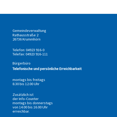
Gemeindeverwaltung
Rathausstraße 2
26736 Krummhörn
Telefon: 04923 916-0
Telefax: 04923 916-111
Bürgerbüro
Telefonische und persönliche Erreichbarkeit
montags bis freitags
8.30 bis 12.00 Uhr
Zusätzlich ist
der Info-Counter
montags bis donnerstags
von 14.00 bis 16.00 Uhr
erreichbar.