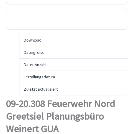
Download
Download
32
Dateigröße
4.22 MB
Datei-Anzahl
1
Erstellungsdatum
18. Oktober 2021
Zuletzt aktualisiert
18. Oktober 2021
09-20.308 Feuerwehr Nord
Greetsiel Planungsbüro
Weinert GUA