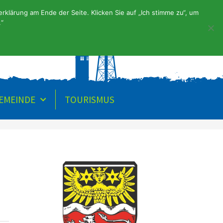
klärung am Ende der Seite. Klicken Sie auf „Ich stimme zu“, um
.“
URGEMEINDE
GEMEINDE
TOURISMUS