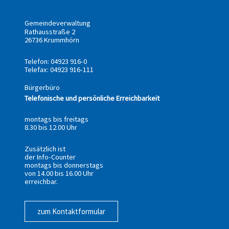
Gemeindeverwaltung
Rathausstraße 2
26736 Krummhörn
Telefon: 04923 916-0
Telefax: 04923 916-111
Bürgerbüro
Telefonische und persönliche Erreichbarkeit
montags bis freitags
8.30 bis 12.00 Uhr
Zusätzlich ist
der Info-Counter
montags bis donnerstags
von 14.00 bis 16.00 Uhr
erreichbar.
zum Kontaktformular