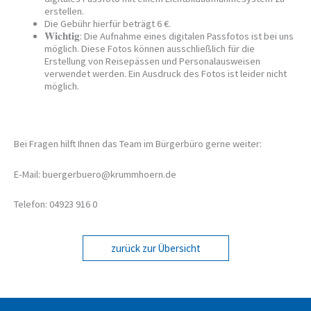
erstellen.
Die Gebühr hierfür beträgt 6 €.
𝐖𝐢𝐜𝐡𝐭𝐢𝐠: Die Aufnahme eines digitalen Passfotos ist bei uns
möglich. Diese Fotos können ausschließlich für die
Erstellung von Reisepässen und Personalausweisen
verwendet werden. Ein Ausdruck des Fotos ist leider nicht
möglich.
Bei Fragen hilft Ihnen das Team im Bürgerbüro gerne weiter:
E-Mail: buergerbuero@krummhoern.de
Telefon: 04923 916 0
zurück zur Übersicht